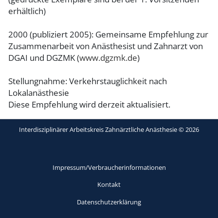
erhältlich)
2000 (publiziert 2005): Gemeinsame Empfehlung zur
Zusammenarbeit von Anästhesist und Zahnarzt von
DGAI und DGZMK (
www.dgzmk.de
)
Stellungnahme: Verkehrstauglichkeit nach
Lokalanästhesie
Diese Empfehlung wird derzeit aktualisiert.
Interdisziplinärer Arbeitskreis Zahnärztliche Anästhesie © 2026
Impressum/Verbraucherinformationen
Kontakt
Datenschutzerklärung