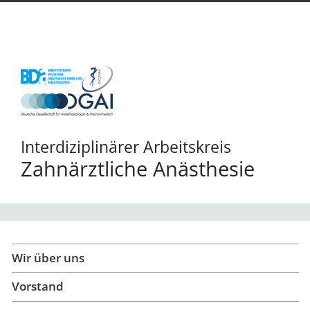
Interdiziplinärer Arbeitskreis
Zahnärztliche Anästhesie
Wir über uns - Interdisziplinärer Arbe
Wir über uns
Vorstand