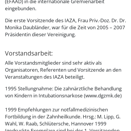
(EFAAD) in die internationale Gremienarbeit
eingebunden.
Die erste Vorsitzende des IAZA, Frau Priv.-Doz. Dr. Dr.
Monika Daubländer, war für die Zeit von 2005 – 2007
Präsidentin dieser Vereinigung.
Vorstandsarbeit:
Alle Vorstandsmitglieder sind sehr aktiv als
Organisatoren, Referenten und Vorsitzende an den
Veranstaltungen des IAZA beteiligt.
1995 Stellungnahme: Die zahnärztliche Behandlung
von Kindern in Intubationsnarkose (www.dgzmk.de)
1999 Empfehlungen zur notfallmedizinischen
Fortbildung in der Zahnheilkunde. Hrsg.: M. Lipp, G.
Wahl, W. Raab, Schlütersche, Hannover 1999
(gedruckte Exemplare sind bei der 1. Vorsitzenden