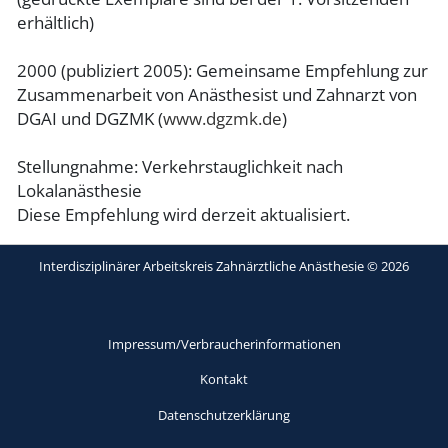
erhältlich)
2000 (publiziert 2005): Gemeinsame Empfehlung zur
Zusammenarbeit von Anästhesist und Zahnarzt von
DGAI und DGZMK (
www.dgzmk.de
)
Stellungnahme: Verkehrstauglichkeit nach
Lokalanästhesie
Diese Empfehlung wird derzeit aktualisiert.
Interdisziplinärer Arbeitskreis Zahnärztliche Anästhesie © 2026
Impressum/Verbraucherinformationen
Kontakt
Datenschutzerklärung