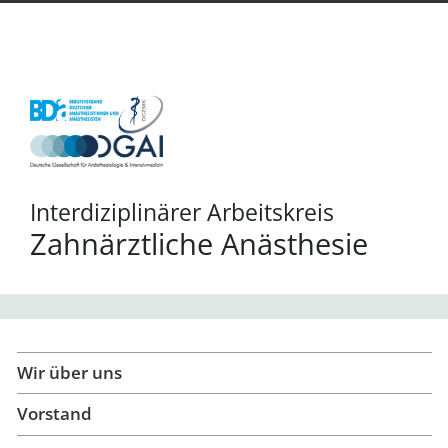
Interdiziplinärer Arbeitskreis
Zahnärztliche Anästhesie
Wir über uns - Interdisziplinärer Arbe
Wir über uns
Vorstand