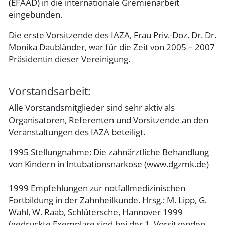
(EFAAD) in die internationale Gremienarbeit
eingebunden.
Die erste Vorsitzende des IAZA, Frau Priv.-Doz. Dr. Dr.
Monika Daubländer, war für die Zeit von 2005 – 2007
Präsidentin dieser Vereinigung.
Vorstandsarbeit:
Alle Vorstandsmitglieder sind sehr aktiv als
Organisatoren, Referenten und Vorsitzende an den
Veranstaltungen des IAZA beteiligt.
1995 Stellungnahme: Die zahnärztliche Behandlung
von Kindern in Intubationsnarkose (www.dgzmk.de)
1999 Empfehlungen zur notfallmedizinischen
Fortbildung in der Zahnheilkunde. Hrsg.: M. Lipp, G.
Wahl, W. Raab, Schlütersche, Hannover 1999
(gedruckte Exemplare sind bei der 1. Vorsitzenden